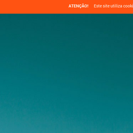
ATENÇÃO!
Este site utiliza cook