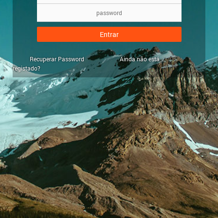
Entrar
Recuperar Password
Ainda não está
registado?