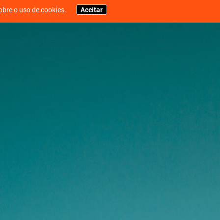
bre o uso de cookies.
Aceitar