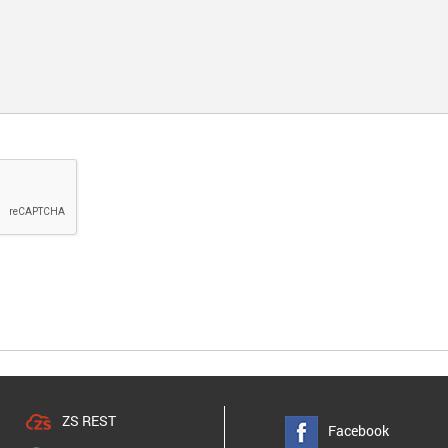
ZS REST
Facebook