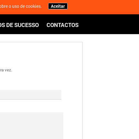
My ZONE
Eng
bre o uso de cookies.
Aceitar
S DE SUCESSO
CONTACTOS
ra vez.