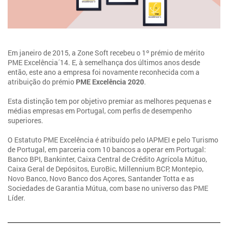
Em janeiro de 2015, a Zone Soft recebeu o 1º prémio de mérito
PME Excelência´14. E, à semelhança dos últimos anos desde
então, este ano a empresa foi novamente reconhecida com a
atribuição do prémio
PME Excelência 2020
.
Esta distinção tem por objetivo premiar as melhores pequenas e
médias empresas em Portugal, com perfis de desempenho
superiores.
O Estatuto PME Excelência é atribuído pelo IAPMEI e pelo Turismo
de Portugal, em parceria com 10 bancos a operar em Portugal:
Banco BPI, Bankinter, Caixa Central de Crédito Agrícola Mútuo,
Caixa Geral de Depósitos, EuroBic, Millennium BCP, Montepio,
Novo Banco, Novo Banco dos Açores, Santander Totta e as
Sociedades de Garantia Mútua, com base no universo das PME
Líder.