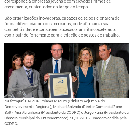
corresponde a empresas jovens e com elevados ritmos de
crescimento, sustentados ao longo do tempo.
São organizações inovadoras, capazes de se posicionarem de
forma diferenciadora nos mercados, onde afirmam a sua
competitividade e constroem sucesso a um ritmo acelerado,
contribuindo fortemente para a criação de postos de trabalho.
Na fotografia: Miguel Poiares Maduro (Ministro Adjunto e do
Desenvolvimento Regional), Michael Salvado (Diretor Comercial Zone
Soft), Ana Abrunhosa (Presidente da CCDRC) e Jorge Faria (Presidente da
Câmara Municipal do Entroncamento). 28/01/2015 - Imagem cedida pela
CCDRC.